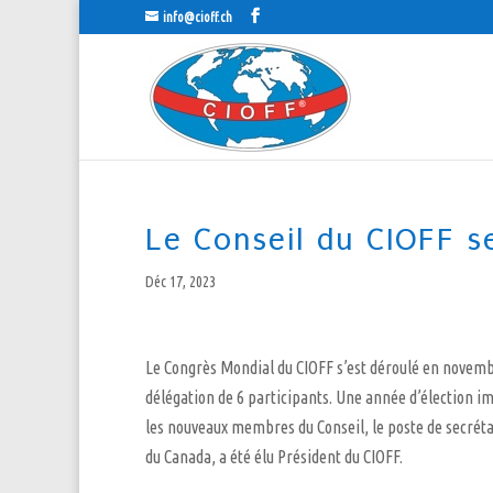
info@cioff.ch
Le Conseil du CIOFF s
Déc 17, 2023
Le Congrès Mondial du CIOFF s’est déroulé en novembre
délégation de 6 participants. Une année d’élection i
les nouveaux membres du Conseil, le poste de secréta
du Canada, a été élu Président du CIOFF.