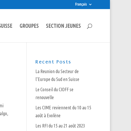
Français
SUISSE
GROUPES
SECTION JEUNES
Recent Posts
La Reunion du Secteur de
l’Europe du Sud en Suisse
Le Conseil du CIOFF se
renouvelle
rmi
Les CIME reviennent du 10 au 15
algo,
août à Evolène
Les RFI du 15 au 21 août 2023