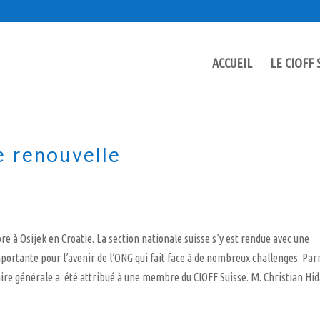
ACCUEIL
LE CIOFF 
e renouvelle
 à Osijek en Croatie. La section nationale suisse s’y est rendue avec une
mportante pour l’avenir de l’ONG qui fait face à de nombreux challenges. Pa
ire générale a été attribué à une membre du CIOFF Suisse. M. Christian Hid