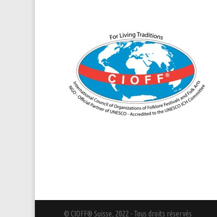
© CIOFF® Suisse, 2022 - Tous droits réservés